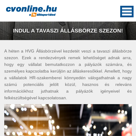
INDUL A TAVASZI ÁLLÁSBÖRZE SZEZON!
A héten a HVG Állásbörzével kezdetét veszi a tavaszi állásbörze
szezon. Ezek a rendezvények remek lehetőséget adnak arra,
hogy egy vállalat bemutatkozzon a pályázók számára, és
személyes kapcsolatba kerüljön az álláskeresőkkel. Amellett, hogy
a vállalatok HR-szakemberei könnyedén válogathatnak a nagy
számú potenciális jelölt közül, hasznos és releváns
információkhoz juthatnak a pályázók igényeivel és
felkészültségével kapcsolatosan.