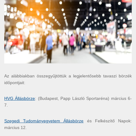
Az alábbiakban összegyűjtöttük a legjelentősebb tavaszi börzék
időpontjait:
HVG Állásbörze
: (Budapest, Papp László Sportaréna) március 6-
7.
Szegedi Tudományegyetem Állásbörze
és Felkészítő Napok:
március 12.